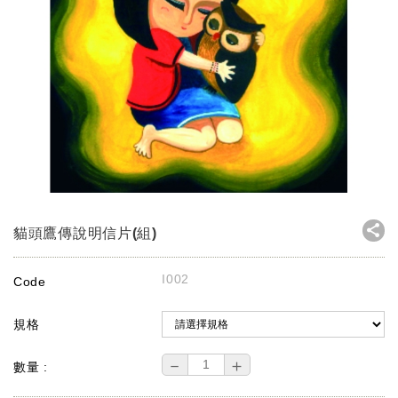
貓頭鷹傳說明信片(組)
I002
Code
規格
－
＋
數量 :