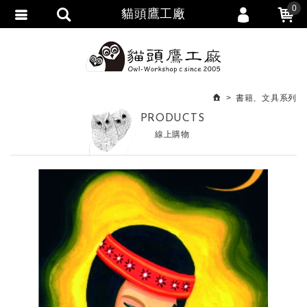
0
貓頭鷹工廠
會員登入
繁體中文
會員註冊
忘記密碼
書籍、文具系列
訂單查詢
PRODUCTS
線上購物
追蹤清單
匯款通知