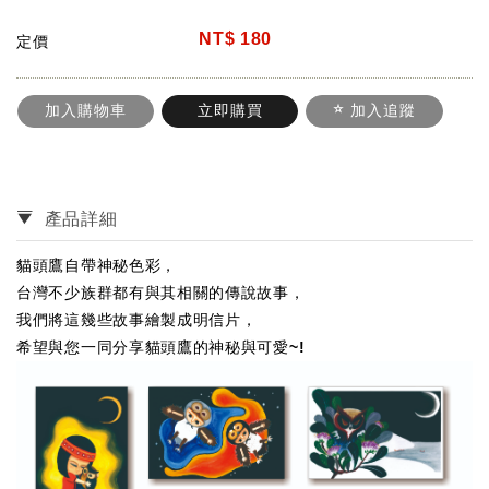
NT$
180
定價
加入購物車
立即購買
加入追蹤
產品詳細
貓頭鷹自帶神秘色彩，
台灣不少族群都有與其相關的傳說故事，
我們將這幾些故事繪製成明信片，
希望與您一同分享貓頭鷹的神秘與可愛~!