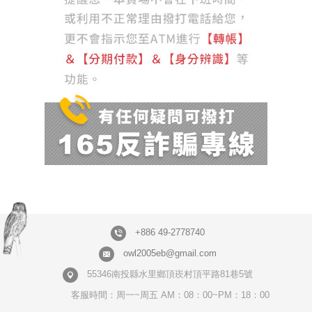
+886 49-2778740
owl2005eb@gmail.com
55346南投縣水里鄉頂崁村頂平路81巷5號
客服時間：周一~周五 AM：08：00~PM：18：00