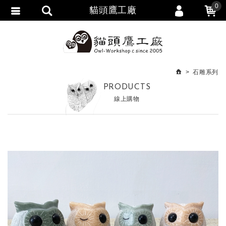
0
貓頭鷹工廠
會員登入
繁體中文
會員註冊
忘記密碼
石雕系列
訂單查詢
PRODUCTS
線上購物
追蹤清單
匯款通知