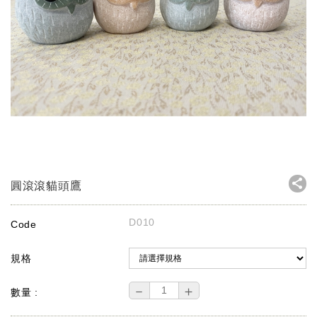
圓滾滾貓頭鷹
D010
Code
規格
－
＋
數量 :