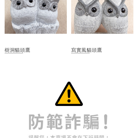
樹洞貓頭鷹
寫實風貓頭鷹
1
2